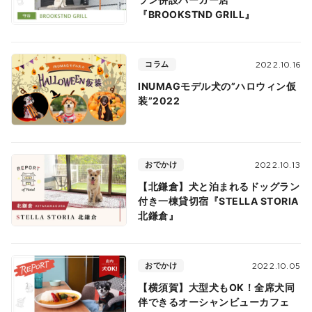
『BROOKSTND GRILL』
コラム
2022.10.16
INUMAGモデル犬の”ハロウィン仮
装”2022
おでかけ
2022.10.13
【北鎌倉】犬と泊まれるドッグラン
付き一棟貸切宿『STELLA STORIA
北鎌倉』
おでかけ
2022.10.05
【横須賀】大型犬もOK！全席犬同
伴できるオーシャンビューカフェ