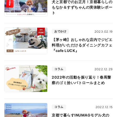
犬と京都でのお正月！京都暮らしの
もなか＆すずちゃんの実体験レポー
ト
おでかけ
2023.02.19
【茅ヶ崎】おしゃれな店内でジビエ
料理がいただけるダイニングカフェ
『cafe LUCK』
コラム
2022.12.29
2022年の活動を振り返り！春馬警
察のゴミ拾いパトロールまとめ
コラム
2022.12.15
京都で暮らすINUMAGモデル犬の