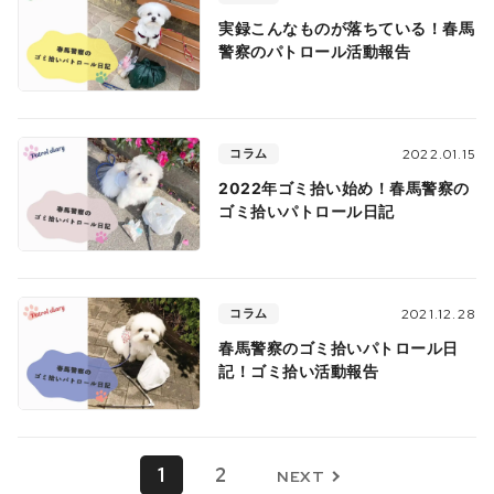
実録こんなものが落ちている！春馬
警察のパトロール活動報告
コラム
2022.01.15
2022年ゴミ拾い始め！春馬警察の
ゴミ拾いパトロール日記
コラム
2021.12.28
春馬警察のゴミ拾いパトロール日
記！ゴミ拾い活動報告
1
2
NEXT