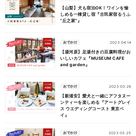
【山梨】犬も宿泊OK！ワインを愉
しめる一棟貸し宿『古民家宿るうふ
”丘之家”』
おでかけ
2023.04.14
【湯河原】足湯付きの豆腐料理がお
いしいカフェ『MUSEUM CAFE
and garden』
おでかけ
2023.03.26
【新浦安】愛犬と一緒にアフタヌー
ンティーを楽しめる『アートグレイ
ス ウエディングコースト 東京ベ
イ』
おでかけ
2023.03.25