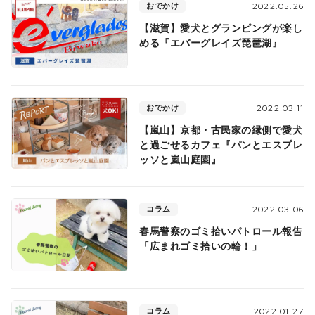
おでかけ
2022.05.26
【滋賀】愛犬とグランピングが楽し
める『エバーグレイズ琵琶湖』
おでかけ
2022.03.11
【嵐山】京都・古民家の縁側で愛犬
と過ごせるカフェ『パンとエスプレ
ッソと嵐山庭園』
コラム
2022.03.06
春馬警察のゴミ拾いパトロール報告
「広まれゴミ拾いの輪！」
コラム
2022.01.27