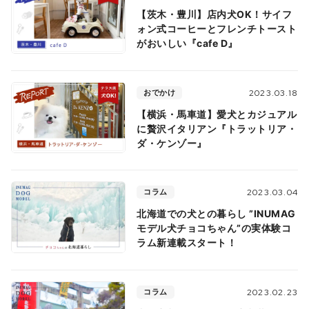
【茨木・豊川】店内犬OK！サイフ
ォン式コーヒーとフレンチトースト
がおいしい『cafe D』
おでかけ
2023.03.18
【横浜・馬車道】愛犬とカジュアル
に贅沢イタリアン『トラットリア・
ダ・ケンゾー』
コラム
2023.03.04
北海道での犬との暮らし ”INUMAG
モデル犬チョコちゃん”の実体験コ
ラム新連載スタート！
コラム
2023.02.23