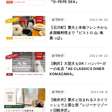
『D-PEPE SEA』
おでかけ
2022.09.25
【石川町】愛犬と本格フレンチから
多国籍料理まで『ビストロ 山. 海.
葉っぱ』
おでかけ
2022.09.22
【駒沢】大型犬もOK！ハンバーガ
ーの名店『AS CLASSICS DINER
KOMAZAWA』
おでかけ
2022.09.10
【軽井沢】愛犬と泊まれるスタイリ
ッシュで上質な宿『レジーナリゾー
ト旧軽井沢』