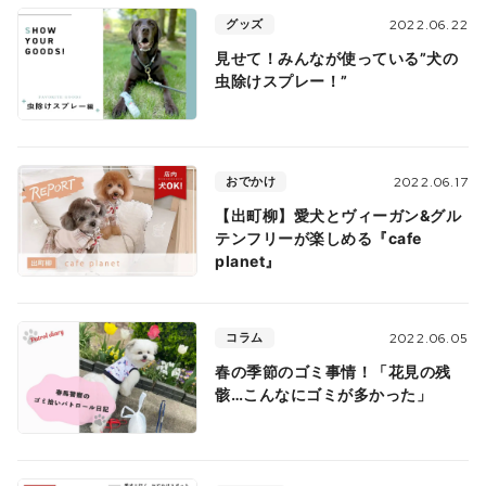
グッズ
2022.06.22
見せて！みんなが使っている”犬の
虫除けスプレー！”
おでかけ
2022.06.17
【出町柳】愛犬とヴィーガン&グル
テンフリーが楽しめる『cafe
planet』
コラム
2022.06.05
春の季節のゴミ事情！「花見の残
骸…こんなにゴミが多かった」