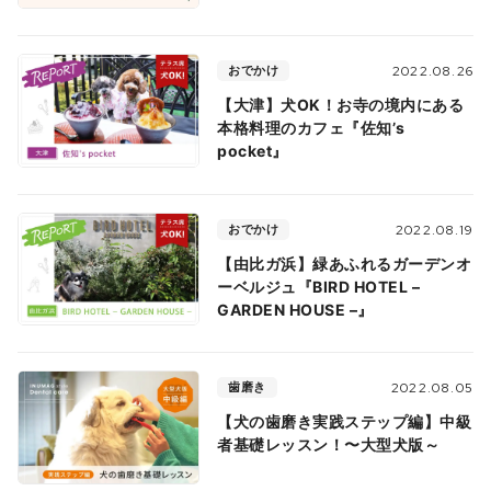
おでかけ
2022.08.26
【大津】犬OK！お寺の境内にある
本格料理のカフェ『佐知’s
pocket』
おでかけ
2022.08.19
【由比ガ浜】緑あふれるガーデンオ
ーベルジュ『BIRD HOTEL –
GARDEN HOUSE –』
歯磨き
2022.08.05
【犬の歯磨き実践ステップ編】中級
者基礎レッスン！〜大型犬版～