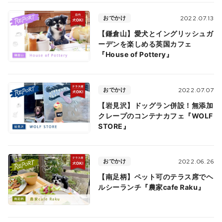
おでかけ
2022.07.13
【鎌倉山】愛犬とイングリッシュガ
ーデンを楽しめる英国カフェ
『House of Pottery』
おでかけ
2022.07.07
【岩見沢】ドッグラン併設！無添加
クレープのコンテナカフェ『WOLF
STORE』
おでかけ
2022.06.26
【南足柄】ペット可のテラス席でヘ
ルシーランチ『農家cafe Raku』