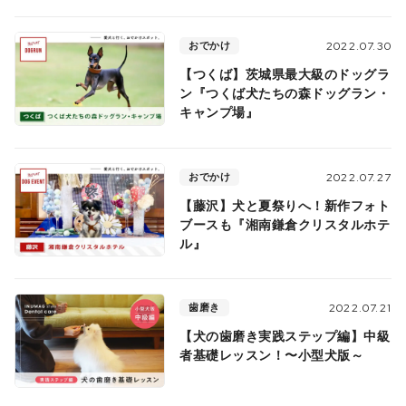
おでかけ
2022.07.30
【つくば】茨城県最大級のドッグラ
ン『つくば犬たちの森ドッグラン・
キャンプ場』
おでかけ
2022.07.27
【藤沢】犬と夏祭りへ！新作フォト
ブースも『湘南鎌倉クリスタルホテ
ル』
歯磨き
2022.07.21
【犬の歯磨き実践ステップ編】中級
者基礎レッスン！〜小型犬版～