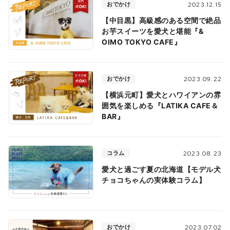
おでかけ
2023.12.15
【中目黒】高級感のある空間で絶品
お芋スイーツを愛犬と堪能『&
OIMO TOKYO CAFE』
おでかけ
2023.09.22
【横浜元町】愛犬とハワイアンの雰
囲気を楽しめる『LATIKA CAFE＆
BAR』
コラム
2023.08.23
愛犬と過ごす夏の北海道【モデル犬
チョコちゃんの実体験コラム】
おでかけ
2023.07.02