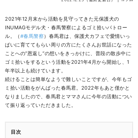
2021年12月末から活動を見守ってきた元保護犬の
INUMAGモデル犬・春馬警察によるゴミ拾いパトロー
ル。（
#春馬警察
）春馬君は、保護犬カフェで愛情いっ
ぱいに育ててもらい周りの方にたくさんお世話になった
ことへの”恩返し”の想いをきっかけに、普段の散歩中に
ゴミ拾いをするという活動を2021年4月から開始し、1
年半以上も続けています。
続けることは簡単なようで難しいことですが、今年もゴ
ミ拾い活動をがんばった春馬君。2022年もあと僅かと
なりましたので、春馬君とママさんに今年の活動につい
て振り返っていただきました。
目次