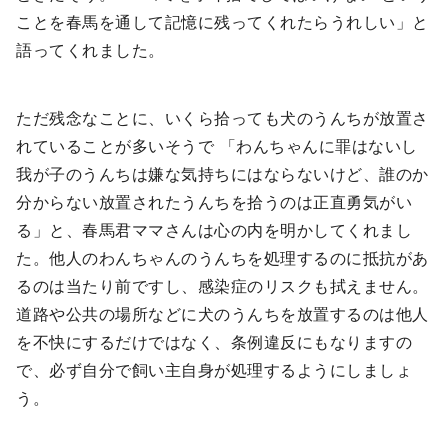
ことを春馬を通して記憶に残ってくれたらうれしい」と
語ってくれました。
ただ残念なことに、いくら拾っても犬のうんちが放置さ
れていることが多いそうで 「わんちゃんに罪はないし
我が子のうんちは嫌な気持ちにはならないけど、誰のか
分からない放置されたうんちを拾うのは正直勇気がい
る」と、春馬君ママさんは心の内を明かしてくれまし
た。他人のわんちゃんのうんちを処理するのに抵抗があ
るのは当たり前ですし、感染症のリスクも拭えません。
道路や公共の場所などに犬のうんちを放置するのは他人
を不快にするだけではなく、条例違反にもなりますの
で、必ず自分で飼い主自身が処理するようにしましょ
う。