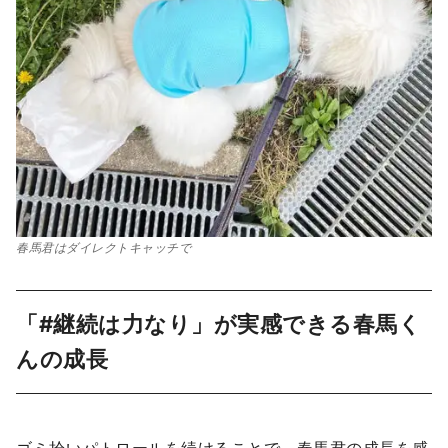
春馬君はダイレクトキャッチで
「#継続は力なり」が実感できる春馬く
んの成長
ゴミ拾いパトロールを続けることで、春馬君の成長を感