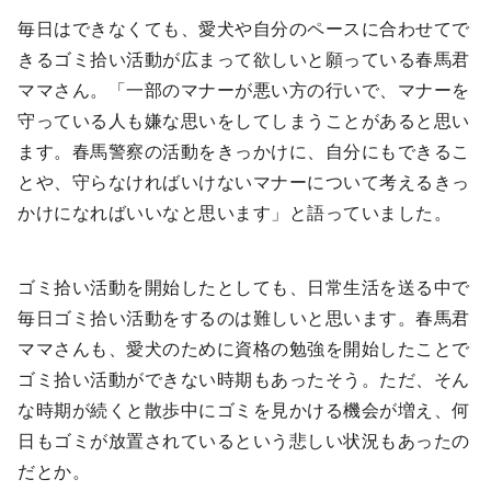
毎日はできなくても、愛犬や自分のペースに合わせてで
きるゴミ拾い活動が広まって欲しいと願っている春馬君
ママさん。「一部のマナーが悪い方の行いで、マナーを
守っている人も嫌な思いをしてしまうことがあると思い
ます。春馬警察の活動をきっかけに、自分にもできるこ
とや、守らなければいけないマナーについて考えるきっ
かけになればいいなと思います」と語っていました。
ゴミ拾い活動を開始したとしても、日常生活を送る中で
毎日ゴミ拾い活動をするのは難しいと思います。春馬君
ママさんも、愛犬のために資格の勉強を開始したことで
ゴミ拾い活動ができない時期もあったそう。ただ、そん
な時期が続くと散歩中にゴミを見かける機会が増え、何
日もゴミが放置されているという悲しい状況もあったの
だとか。