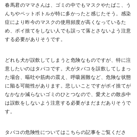
春馬君のママさんは、ゴミの中でもマスクやたばこ、う
んちやペットボトルが特に多かったと感じたそう。感染
症により昨今のマスクの使用頻度が高くなっているた
め、ポイ捨てをしない人でも誤って落とさないよう注意
する必要がありそうです。
どれも犬が誤飲してしまうと危険なものですが、特に注
意したいのはタバコです。犬がタバコを誤飲してしまっ
た場合、嘔吐や筋肉の震え、呼吸困難など、危険な状態
に陥る可能性があります。悲しいことですがポイ捨てが
なかなか減らないゴミのひとつなので、愛犬との散歩中
は誤飲をしないよう注意する必要がまだまだありそうで
す。
タバコの危険性についてはこちらの記事をご覧くださ