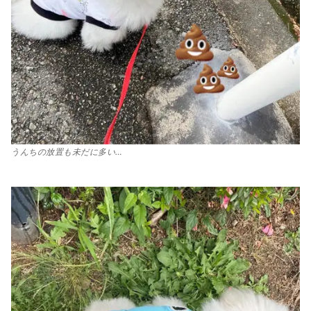
うんちの放置も未だに多い…