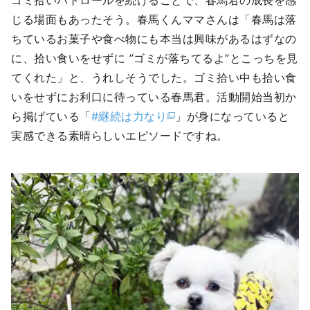
じる場面もあったそう。春馬くんママさんは「春馬は落
ちているお菓子や食べ物にも本当は興味があるはずなの
に、拾い食いをせずに ”ゴミが落ちてるよ”とこっちを見
てくれた」と、うれしそうでした。ゴミ拾い中も拾い食
いをせずにお利口に待っている春馬君。活動開始当初か
ら掲げている「
#継続は力なり
」が身になっていると
実感できる素晴らしいエピソードですね。