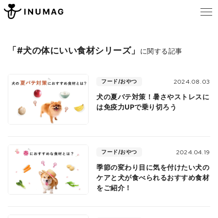
「#犬の体にいい食材シリーズ」
に関する記事
フード/おやつ
2024.08.03
犬の夏バテ対策！暑さやストレスに
は免疫力UPで乗り切ろう
フード/おやつ
2024.04.19
季節の変わり目に気を付けたい犬の
ケアと犬が食べられるおすすめ食材
をご紹介！