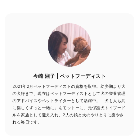
今崎 湘子 | ペットフーディスト
2021年2月ペットフーディストの資格を取得。幼少期より大
の犬好きで、現在はペットフーディストとして犬の栄養管理
のアドバイスやペットライターとして活躍中。「犬も人も共
に楽しくずっと一緒に」をモットーに、元保護犬トイプード
ルを家族として迎え入れ、2人の娘と犬のやりとりに癒やさ
れる毎日です。