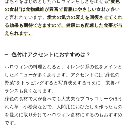
ぼちゃをはじめとしたハロウィンらしさを出せる
”黄色
の食材”は食物繊維が豊富で胃腸にやさしい
食材が多い
と言われています。
愛犬の気力の衰えを回復させてくれ
る効果も期待できますので、健康にも配慮した食事が与
えられます。
色付けアクセントにおすすめは？
ハロウィンの料理となると、オレンジ系の色をメインと
したメニューが多くあります。アクセントには”緑色の
野菜”をトッピングすると写真映えするうえに、栄養バ
ランスも良くなります。
緑色の食材で犬が食べても大丈夫なブロッコリーやほう
れん草、小松菜などで、人間用におひたしを作ったもの
を愛犬に取り分けてハロウィン食材にするのもおすすめ
です。