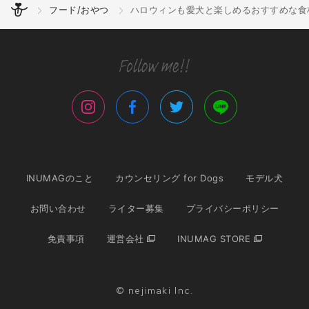
フード/おやつ
ハロウィンも愛犬と楽しめるおすすめな
INUMAGのこと
カウンセリング for Dogs
モデル犬
お問い合わせ
ライター募集
プライバシーポリシー
免責事項
運営会社
INUMAG STORE
© nejimaki Inc.