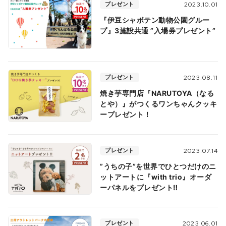
プレゼント
2023.10.01
『伊豆シャボテン動物公園グルー
プ』3施設共通 ”入場券プレゼント”
プレゼント
2023.08.11
焼き芋専門店『NARUTOYA（なる
とや）』がつくるワンちゃんクッキ
ープレゼント！
プレゼント
2023.07.14
”うちの子”を世界でひとつだけのニ
ットアートに『with trio』オーダ
ーパネルをプレゼント‼︎
プレゼント
2023.06.01