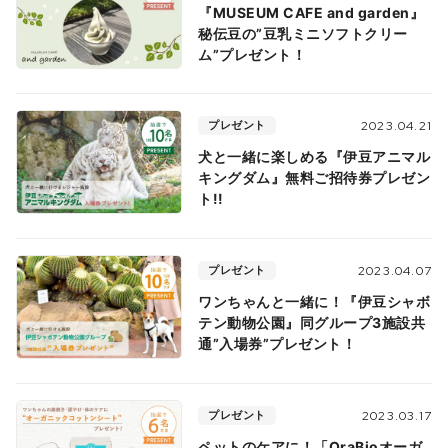
『MUSEUM CAFE and garden』
秘伝豆の”豆乳ミニソフトクリー
ム”プレゼント！
プレゼント
2023.04.21
犬と一緒に楽しめる『伊豆アニマル
キングダム』無料ご招待券プレゼン
ト!!
プレゼント
2023.04.07
ワンちゃんと一緒に！『伊豆シャボ
テン動物公園』同グループ3施設共
通”入場券”プレゼント！
プレゼント
2023.03.17
ペットのケアに！「OraBioオーガ