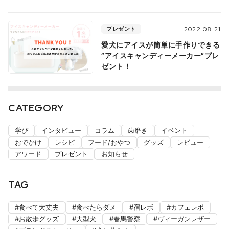
プレゼント
2022.08.21
愛犬にアイスが簡単に手作りできる
”アイスキャンディーメーカー”プレ
ゼント！
CATEGORY
学び
インタビュー
コラム
歯磨き
イベント
おでかけ
レシピ
フード/おやつ
グッズ
レビュー
アワード
プレゼント
お知らせ
TAG
食べて大丈夫
食べたらダメ
宿レボ
カフェレポ
お散歩グッズ
大型犬
春馬警察
ヴィーガンレザー