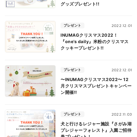
グッズプレゼント!!
プレゼント
2022.12.01
INUMAGクリスマス2022！
『one’s daily』米粉のクリスマス
クッキープレゼント!!
プレゼント
2022.12.01
〜INUMAGクリスマス2022〜 12
月クリスマスプレゼントキャンペー
ン開催‼︎
プレゼント
2022.11.03
犬と行けるレジャー施設『さがみ湖
プレジャーフォレスト』入園ご招待
券プレゼント！