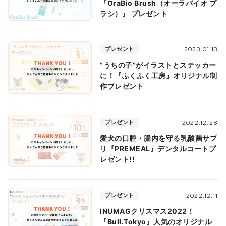
『OraBio Brush（オーラバイオ ブ
ラシ）』 プレゼント
プレゼント
2023.01.13
”うちの子”がイラストとステッカー
に！『ふくふく工房』オリジナル制
作プレゼント
プレゼント
2022.12.28
愛犬の口腔・腸内を守る乳酸菌サプ
リ『PREMEAL』デンタルコートプ
レゼント!!
プレゼント
2022.12.11
INUMAGクリスマス2022！
『Bull.Tokyo』人気のオリジナル