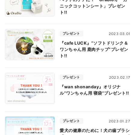
ニックコットンシート」プレゼン
ト!!
プレゼント
2023.03.01
『cafe LUCK』”ソフトドリンク＆
ワンちゃん用 鹿肉チップ”プレゼン
ト!!
プレゼント
2023.02.17
『wan shonanday』オリジナ
ル”ワンちゃん用 寝袋”プレゼント!!
プレゼント
2023.01.27
愛犬の健康のために！犬の歯ブラシ