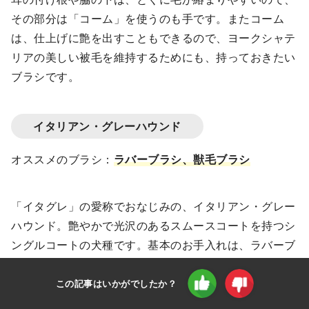
その部分は「コーム」を使うのも手です。またコーム
は、仕上げに艶を出すこともできるので、ヨークシャテ
リアの美しい被毛を維持するためにも、持っておきたい
ブラシです。
イタリアン・グレーハウンド
オススメのブラシ：
ラバーブラシ、獣毛ブラシ
「イタグレ」の愛称でおなじみの、イタリアン・グレー
ハウンド。艶やかで光沢のあるスムースコートを持つシ
ングルコートの犬種です。基本のお手入れは、ラバーブ
ラシでのブラッシング、そして仕上げに「獣毛ブラシ」
で細かい抜け毛を取り除きます。イタリアン・グレーハ
この記事はいかがでしたか？
ウンドはシングルコートのため、ダブルコートの犬種よ