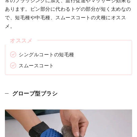
常のブラッシングに加え、血行促進やマッサージ効果も
あります。ピン部分に代わるトゲの部分が短く太めなの
で、短毛種や中毛種、スムースコートの犬種にオスス
メ。
シングルコートの短毛種
スムースコート
グローブ型ブラシ