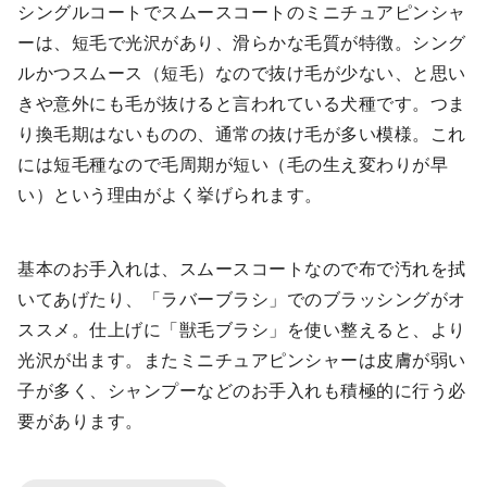
シングルコートでスムースコートのミニチュアピンシャ
ーは、短毛で光沢があり、滑らかな毛質が特徴。シング
ルかつスムース（短毛）なので抜け毛が少ない、と思い
きや意外にも毛が抜けると言われている犬種です。つま
り換毛期はないものの、通常の抜け毛が多い模様。これ
には短毛種なので毛周期が短い（毛の生え変わりが早
い）という理由がよく挙げられます。
基本のお手入れは、スムースコートなので布で汚れを拭
いてあげたり、「ラバーブラシ」でのブラッシングがオ
ススメ。仕上げに「獣毛ブラシ」を使い整えると、より
光沢が出ます。またミニチュアピンシャーは皮膚が弱い
子が多く、シャンプーなどのお手入れも積極的に行う必
要があります。