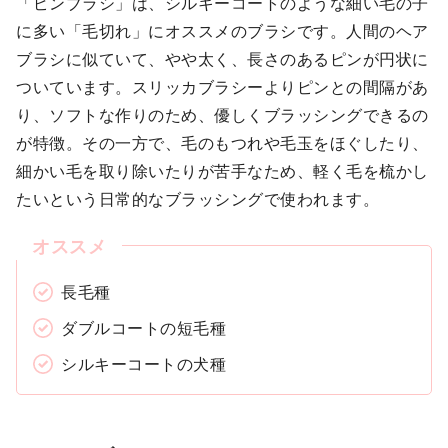
「ピンブラシ」は、シルキーコートのような細い毛の子
に多い「毛切れ」にオススメのブラシです。人間のヘア
ブラシに似ていて、やや太く、長さのあるピンが円状に
ついています。スリッカブラシーよりピンとの間隔があ
り、ソフトな作りのため、優しくブラッシングできるの
が特徴。その一方で、毛のもつれや毛玉をほぐしたり、
細かい毛を取り除いたりが苦手なため、軽く毛を梳かし
たいという日常的なブラッシングで使われます。
長毛種
ダブルコートの短毛種
シルキーコートの犬種