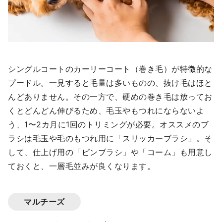
シングルコートのカーリーコート（巻き毛）が特徴的な
プードル。一見すると毛量は多いものの、抜け毛はほと
んどありません。その一方で、硬めの巻き毛は放ってお
くとどんどん伸びるため、毛玉やもつれにならないよ
う、1〜2カ月に1回のトリミングが必要。オススメのブ
ラシは毛玉や毛のもつれ用に「スリッカーブラシ」。そ
して、仕上げ用の「ピンブラシ」や「コーム」も用意し
ておくと、一層毛並みが良くなります。
マルチーズ