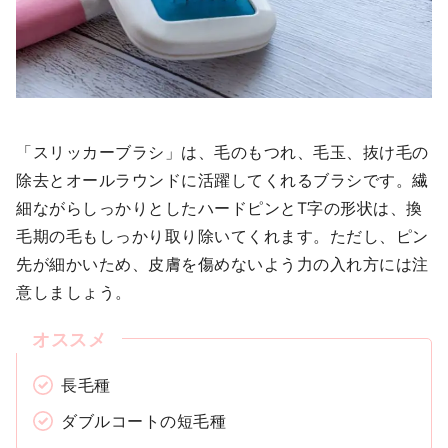
「スリッカーブラシ」は、毛のもつれ、毛玉、抜け毛の
除去とオールラウンドに活躍してくれるブラシです。繊
細ながらしっかりとしたハードピンとT字の形状は、換
毛期の毛もしっかり取り除いてくれます。ただし、ピン
先が細かいため、皮膚を傷めないよう力の入れ方には注
意しましょう。
長毛種
ダブルコートの短毛種