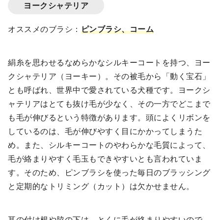
ヨークシャテリア
オススメのブラシ：
ピンブラシ、コーム
絹糸を思わせるなめらかなシルキーコートを持つ、ヨー
クシャテリア（ヨーキー）。その被毛から「動く宝石」
とも呼ばれ、世界中で愛されている犬種です。ヨークシ
ャテリアはとても抜け毛が少なく、その一方でどこまで
も毛が伸びるという特徴があります。頭によくリボンを
しているのは、毛が伸びやすく目にかかってしまうた
め。また、シルキーコートのやわらかな毛質によって、
毛が絡まりやすく毛玉もできやすいとも言われていま
す。そのため、ピンブラシを使った毎日のブラッシング
と定期的なトリミング（カット）は欠かせません。
耳の付け根や脇の下は、とくに毛が絡まりやすいので、