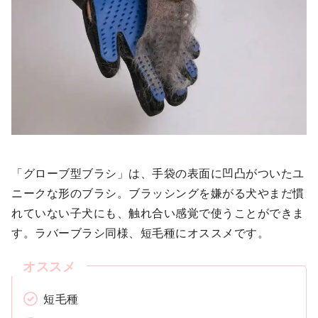
「グローブ型ブラシ」は、手袋の表面に凹凸がついたユ
ニークな形のブラシ。ブラッシングを嫌がる犬やまだ慣
れていない子犬にも、触れ合い感覚で使うことができま
す。ラバーブラシ同様、短毛種にオススメです。
短毛種