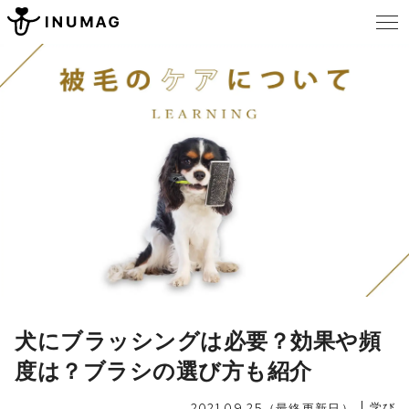
犬にブラッシングは必要？効果や頻
度は？ブラシの選び方も紹介
学び
2021.09.25（最終更新日）