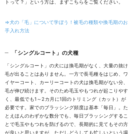
トって？」という方は、まずこちらをご覧ください。
⇒犬の「毛」について学ぼう！被毛の種類や換毛期のお
手入れ方法
「シングルコート」の犬種
「シングルコート」の犬には換毛期がなく、大量の抜け
毛が出ることはありません。一方で長毛種をはじめ、ワ
イヤーコート、カーリーコートの犬は換毛期がない分、
毛が伸び続けます。そのため毛玉やもつれが起こりやす
く、最低でも1～2カ月に1回のトリミング（カット）が
必要です。家でのブラッシング頻度は基本「毎日」。た
とえほんのわずかな数分でも、毎日ブラッシングするこ
とで毛玉やもつれを防げるので、長期的に見てもその方
が良いと思いますが、ただしどうしても忙しいという場