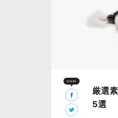
SHARE
厳選
5選