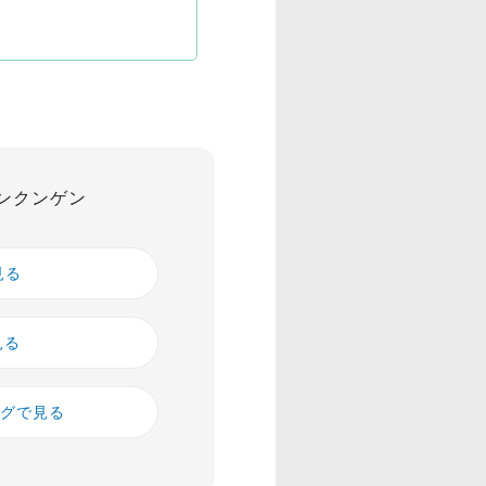
ンクンゲン
見る
見る
ングで見る