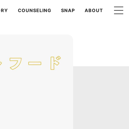
ORY
COUNSELING
SNAP
ABOUT