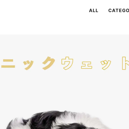
ALL
CATEG