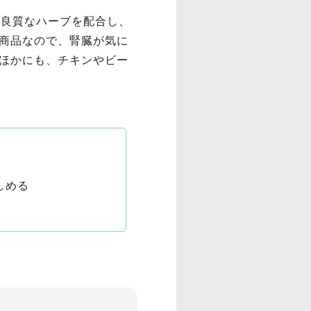
の良質なハーブを配合し、
商品なので、腎臓が気に
ほかにも、チキンやビー
しめる