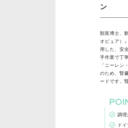
ン
獣医博士、動
オピュア）
用した、安
手作業で丁
「ニーレン
のため、腎
ードです。
調理
ドイ