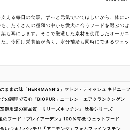
を支える毎日の食事。ずっと元気でいてほしいから、体にい
でも、たくさんの種類の中から愛犬に合うフードを選ぶのは
言葉も耳にします。そこで厳選した素材を使用したオーガニ
した。今回は栄養価が高く、水分補給も同時にできるウェッ
のままの味「HERRMANN’S」マトン・ディッシュ キドニー
での調理で安心「BIOPUR」ニーレン・エアクランクンゲン
室御用達の高品質「リリーズキッチン」 晩餐シリーズ
認定のフード「プレイアーデン」100％有機 ウェットフード
食いつきもバッチリ「アニモンダ」フォムファインステン