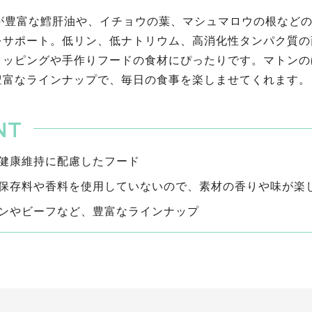
Aが豊富な鱈肝油や、イチョウの葉、マシュマロウの根など
をサポート。低リン、低ナトリウム、高消化性タンパク質の
トッピングや手作りフードの食材にぴったりです。マトンの
豊富なラインナップで、毎日の食事を楽しませてくれます。
健康維持に配慮したフード
保存料や香料を使用していないので、素材の香りや味が楽
ンやビーフなど、豊富なラインナップ