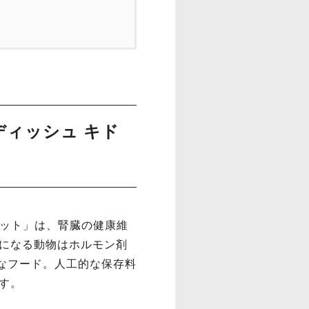
ディッシュ キド
ィット」は、腎臓の健康維
になる動物はホルモン剤
なフード。人工的な保存料
す。