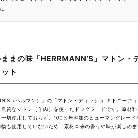
に
ままの味「HERRMANN’S」マトン・
ィット
ANN’S（ヘルマン）』の「マトン・ディッシュ キドニーフ
た良質なマトン（羊肉）を使ったドッグフードです。原材料
を一切使用しておらず、100％無添加のヒューマングレード
加物も使用していないため、素材本来の香りや味が楽しめま