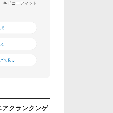
 キドニーフィット
見る
見る
ングで見る
・エアクランクンゲ