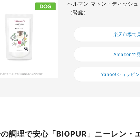
ヘルマン マトン・ディッシュ
（腎臓）
楽天市場で
Amazonで
Yahoo!ショッピ
の調理で安心「BIOPUR」ニーレン