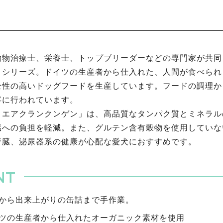
物治療士、栄養士、トップブリーダーなどの専門家が共同し
』シリーズ。ドイツの生産者から仕入れた、人間が食べられ
全性の高いドッグフードを生産しています。フードの調理か
寧に行われています。
・エアクランクンゲン」は、高品質なタンパク質とミネラル
臓への負担を軽減。また、グルテン含有穀物を使用していな
腎臓、泌尿器系の健康が心配な愛犬におすすめです。
から出来上がりの缶詰まで手作業。
ツの生産者から仕入れたオーガニック素材を使用