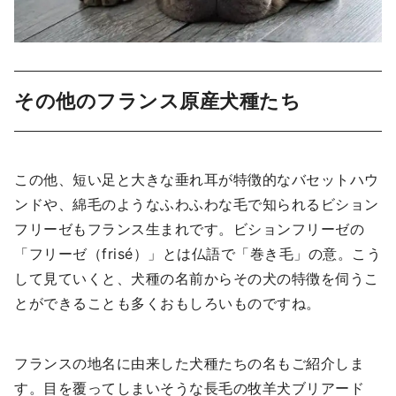
その他のフランス原産犬種たち
この他、短い足と大きな垂れ耳が特徴的なバセットハウ
ンドや、綿毛のようなふわふわな毛で知られるビション
フリーゼもフランス生まれです。ビションフリーゼの
「フリーゼ（frisé）」とは仏語で「巻き毛」の意。こう
して見ていくと、犬種の名前からその犬の特徴を伺うこ
とができることも多くおもしろいものですね。
フランスの地名に由来した犬種たちの名もご紹介しま
す。目を覆ってしまいそうな長毛の牧羊犬ブリアード