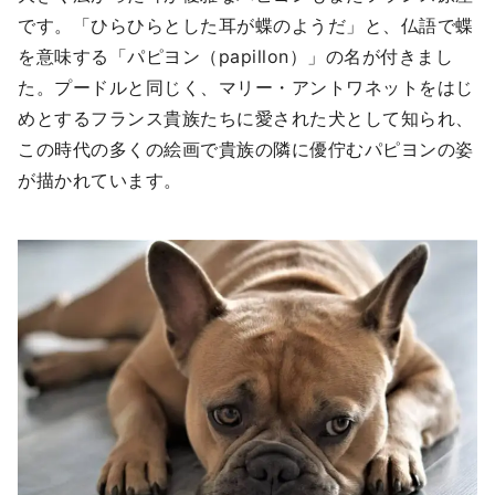
です。「ひらひらとした耳が蝶のようだ」と、仏語で蝶
を意味する「パピヨン（papillon）」の名が付きまし
た。プードルと同じく、マリー・アントワネットをはじ
めとするフランス貴族たちに愛された犬として知られ、
この時代の多くの絵画で貴族の隣に優佇むパピヨンの姿
が描かれています。