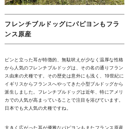
フレンチブルドッグにパピヨンもフラ
ンス原産
ピンと立った耳が特徴的、無駄吠えが少なく温厚な性格
から人気のフレンチブルドッグは、その名の通りフラン
ス由来の犬種です。その歴史は意外にも浅く、19世紀に
イギリスからフランスへやってきた小型ブルドッグから
派生しました。フレンチブルドッグは近年、特にアメリ
カでの人気が高まっていることで注目を浴びています。
日本でも大人気の犬種ですね。
大きく広がった耳が優雅なパピヨンもまたフランス原産