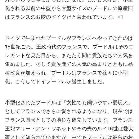
化される以前の中型から大型サイズのプードルの原産国
はフランスのお隣のドイツだと言われています。
※1
ドイツで生まれたプードルがフランスへやってきたのは
16世紀ごろ。王政時代のフランスで、プードルはそのエ
レガントな見た目から、またたく間に貴族たちの人気を
集めました。そして貴族間での人気の高まりとともに品
種改良が加えられ、プードルはフランスで徐々に小型
化。こうしてトイプードルが誕生しました。
小型化されたプードルは「女性でも飼いやすい愛玩犬」
としてフランスでさらに愛されるようになり、現在では
フランス国犬としての地位を確立しています。フランス
王妃マリー・アントワネットやその夫のルイ16世は愛犬
家として知られていますが、中でもプードルは彼らのお