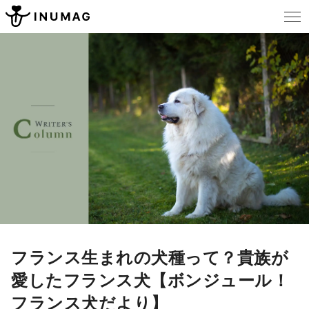
フランス生まれの犬種って？貴族が
愛したフランス犬【ボンジュール！
フランス犬だより】