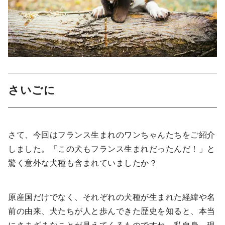
さいごに
さて、今回はフランス生まれのワンちゃんたちをご紹介
しました。「この犬もフランス生まれだったんだ！」と
驚く意外な犬種も含まれていましたか？
原産国だけでなく、それぞれの犬種が生まれた経緯や名
前の由来、犬たちが人と歩んできた歴史を知ると、本当
にさまざまなことが見えてくるものですね。私自身、現