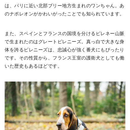
は、パリに近い北部ブリー地方生まれのワンちゃん。あ
のナポレオンがかわいがったことでも知られています。
また、スペインとフランスの国境を分けるピレネー山脈
で生まれたのはグレートピレニーズ。真っ白で大きな身
体を誇るピレニーズは、忠誠心が強く番犬にもぴったり
です。その性質から、フランス王室の護衛犬としても働
いた歴史もあるほどです。