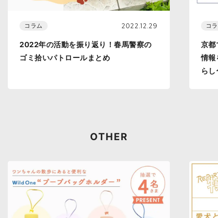
2022.12.29
コラム
コラ
2022年の活動を振り返り！春馬警察の
京都
ゴミ拾いパトロールまとめ
情報
らし
OTHER