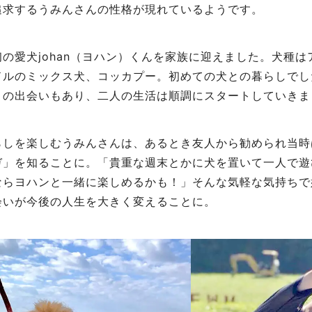
追求するうみんさんの性格が現れているようです。
の愛犬johan（ヨハン）くんを家族に迎えました。犬種
ドルのミックス犬、コッカプー。初めての犬との暮らしでし
との出会いもあり、二人の生活は順調にスタートしていきま
らしを楽しむうみんさんは、あるとき友人から勧められ当時
ガ」を知ることに。「貴重な週末とかに犬を置いて一人で遊
ならヨハンと一緒に楽しめるかも！」そんな気軽な気持ちで
会いが今後の人生を大きく変えることに。