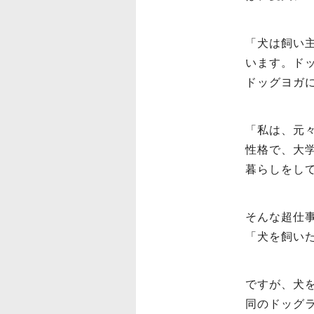
「犬は飼い
います。ド
ドッグヨガ
「私は、元
性格で、大
暮らしをし
そんな超仕
「犬を飼い
ですが、犬
同のドッグ