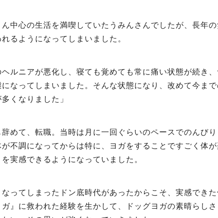
くん中心の生活を満喫していたうみんさんでしたが、長年の
われるようになってしまいました。
のヘルニアが悪化し、寝ても覚めても常に痛い状態が続き、
態になってしまいました。そんな状態になり、改めて今まで
が多くなりました」
も辞めて、転職。当時は月に一回ぐらいのペースでのんびり
体が不調になってからは特に、ヨガをすることですごく体が
とを実感できるようになっていました。
くなってしまったドン底時代があったからこそ、実感できた
ヨガ』に救われた経験を生かして、ドッグヨガの素晴らしさ