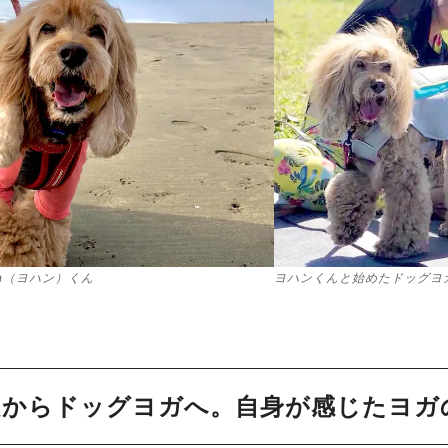
an（ヨハン）くん
ヨハンくんと始めたドッグヨ
良からドッグヨガへ。自身が感じたヨガ