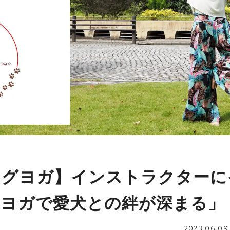
ッグヨガ】インストラクターに
「ヨガで愛犬との絆が深まる」
2023.06.