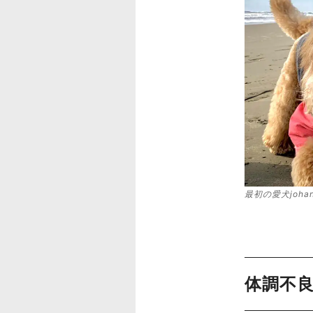
最初の愛犬joh
体調不