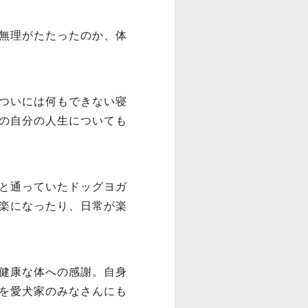
無理がたたったのか、体
ついには何もできない寝
の自分の人生についても
と通っていたドッグヨガ
楽になったり、日常が楽
健康な体への感謝。自身
を愛犬家のみなさんにも