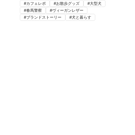
カフェレポ
お散歩グッズ
大型犬
春馬警察
ヴィーガンレザー
ブランドストーリー
犬と暮らす