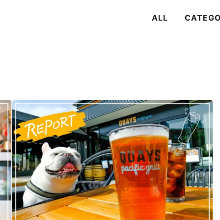
ALL
CATEG