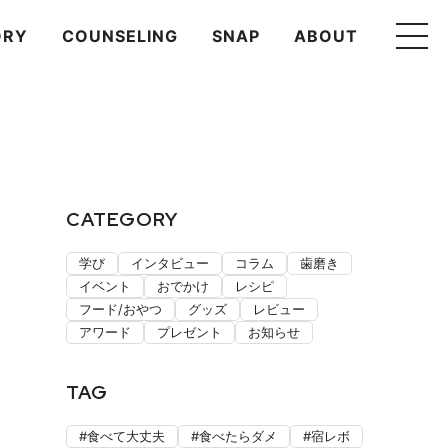
ORY
COUNSELING
SNAP
ABOUT
CATEGORY
学び
インタビュー
コラム
歯磨き
イベント
おでかけ
レシピ
フード/おやつ
グッズ
レビュー
アワード
プレゼント
お知らせ
TAG
食べて大丈夫
食べたらダメ
宿レボ