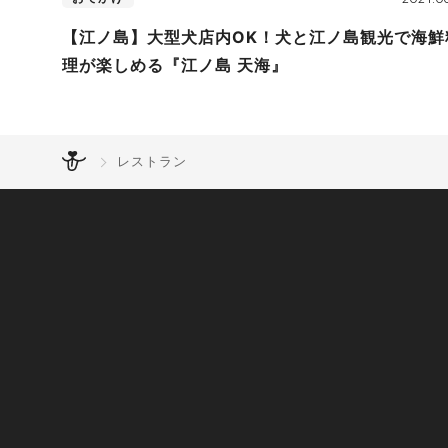
【江ノ島】大型犬店内OK！犬と江ノ島観光で海鮮
理が楽しめる『江ノ島 天海』
レストラン