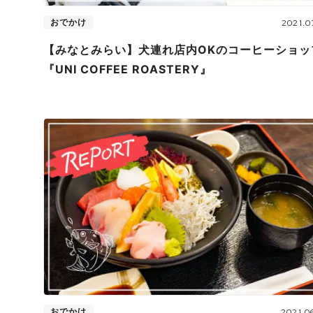
おでかけ
2021.0
【みなとみらい】犬連れ店内OKのコーヒーショッ
『UNI COFFEE ROASTERY』
おでかけ
2021.0