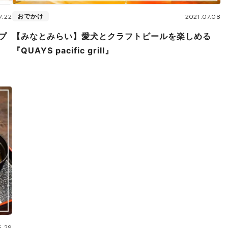
おでかけ
7.22
2021.07.08
プ
【みなとみらい】愛犬とクラフトビールを楽しめる
『QUAYS pacific grill』
6.29