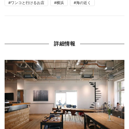
ワンコと行けるお店
横浜
海の近く
詳細情報