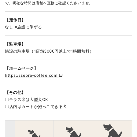
で、明確な時間は店舗へ直接ご確認くださいませ。
定休日
なし ※施設に準ずる
駐車場
施設の駐車場（1店舗3000円以上で1時間無料）
ホームページ
https://zebra-coffee.com
その他
〇テラス席は大型犬OK
〇店内はカートか抱っこできる犬