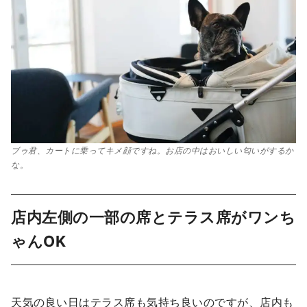
ブゥ君、カートに乗ってキメ顔ですね。お店の中はおいしい匂いがするか
な。
店内左側の一部の席とテラス席がワンち
ゃんOK
天気の良い日はテラス席も気持ち良いのですが、店内も