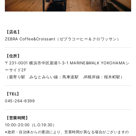
店名
ZEBRA Coffee&Croissant（ゼブラコーヒー＆クロワッサン）
住所
〒231-0001 横浜市中区新港1-3-1 MARINE&WALK YOKOHAMAシ
ーサイド2F
（最寄り駅 みなとみらい線：馬車道駅 JR根岸線：桜木町駅）
TEL
045-264-6399
営業時間
10:00-20:00（L.O.19:30）
※政府・自治体からの要請により、営業時間が異なる場合がございますの