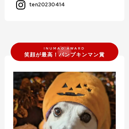
ten20230414
笑顔が最高！パンプキンマン